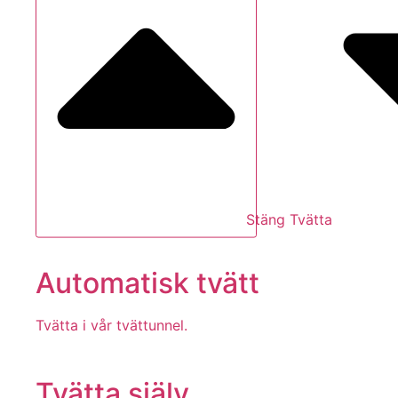
Stäng Tvätta
Automatisk tvätt
Tvätta i vår tvättunnel.
Tvätta själv