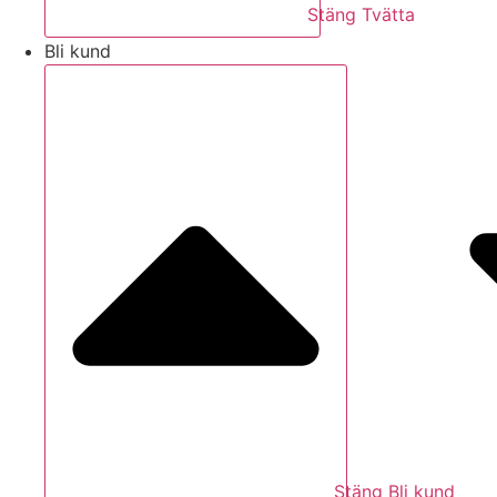
Stäng Tvätta
Bli kund
Stäng Bli kund