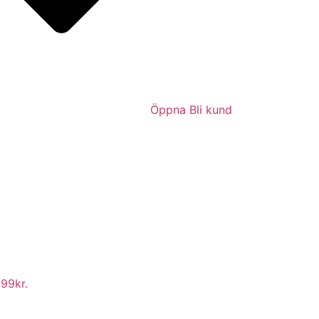
Öppna Bli kund
99kr.