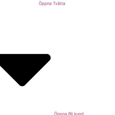
Öppna Tvätta
Öppna Bli kund