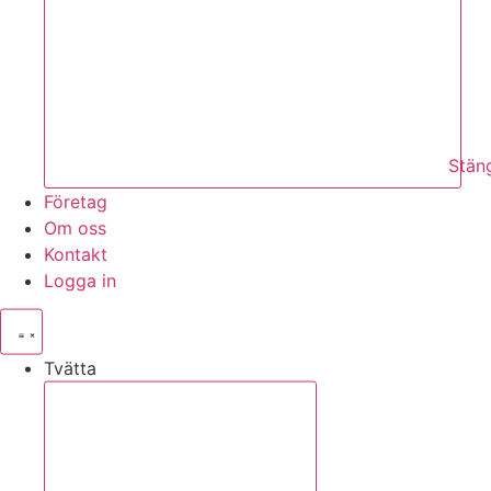
Stän
Företag
Om oss
Kontakt
Logga in
Tvätta