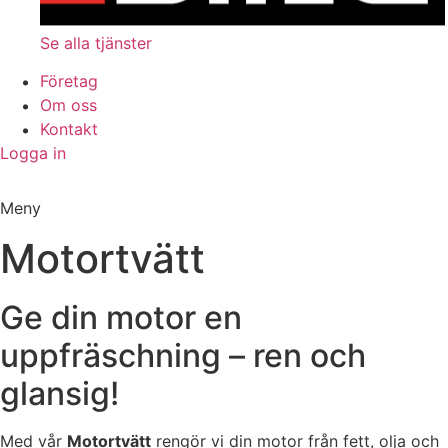
Se alla tjänster
Företag
Om oss
Kontakt
Logga in
Meny
Motortvätt
Ge din motor en
uppfräschning – ren och
glansig!
Med vår
Motortvätt
rengör vi din motor från fett, olja och