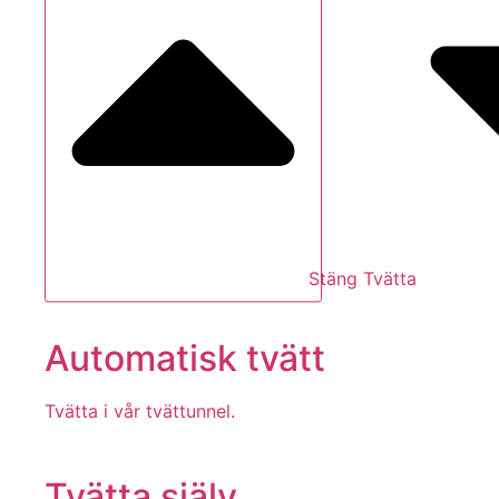
Stäng Tvätta
Automatisk tvätt
Tvätta i vår tvättunnel.
Tvätta själv