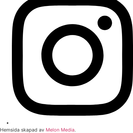
Hemsida skapad av
Melon Media
.