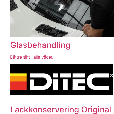
Glasbehandling
Bättre sikt i alla väder.
Lackkonservering Original