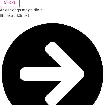
Skicka
Är det dags att ge din bil
lite
extra kärlek?