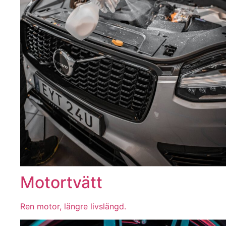
Motortvätt
Ren motor, längre livslängd.