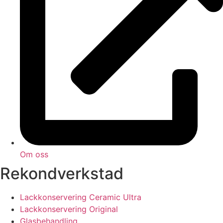
Om oss
Rekondverkstad
Lackkonservering Ceramic Ultra
Lackkonservering Original
Glasbehandling