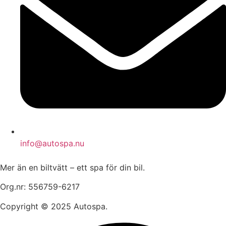
info@autospa.nu
Mer än en biltvätt – ett spa för din bil.
Org.nr: 556759-6217
Copyright © 2025 Autospa.