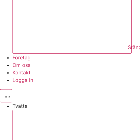
Stän
Företag
Om oss
Kontakt
Logga in
Tvätta