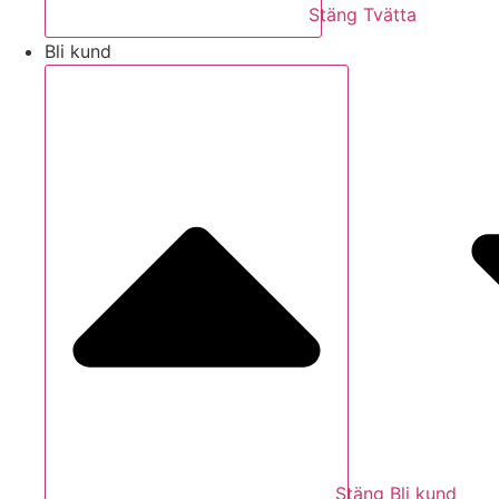
Stäng Tvätta
Bli kund
Stäng Bli kund