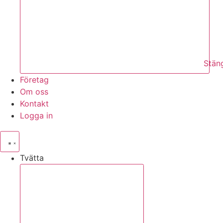
Stän
Företag
Om oss
Kontakt
Logga in
Tvätta