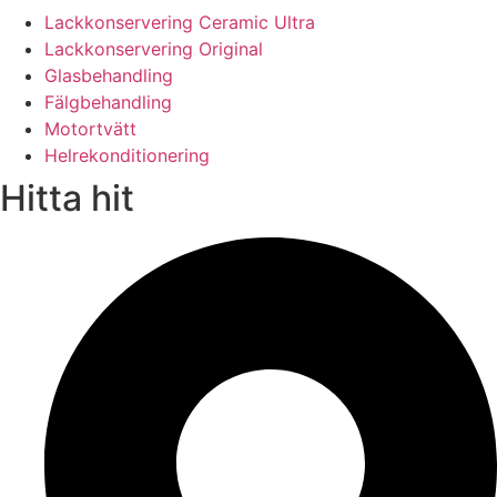
Lackkonservering Ceramic Ultra
Lackkonservering Original
Glasbehandling
Fälgbehandling
Motortvätt
Helrekonditionering
Hitta hit