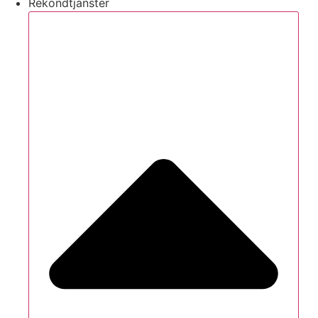
Rekondtjänster