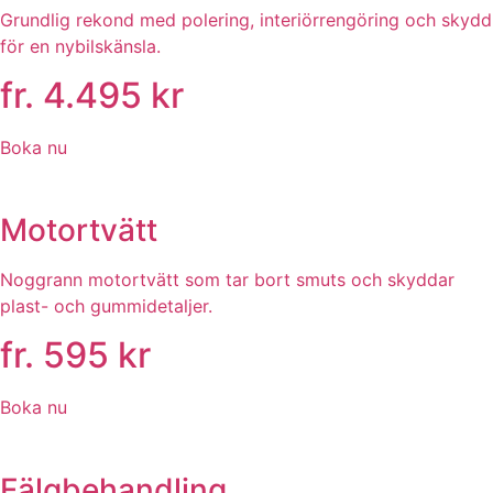
Grundlig rekond med polering, interiörrengöring och skydd
för en nybilskänsla.
fr. 4.495 kr
Boka nu
Motortvätt
Noggrann motortvätt som tar bort smuts och skyddar
plast- och gummidetaljer.
fr. 595 kr
Boka nu
Fälgbehandling