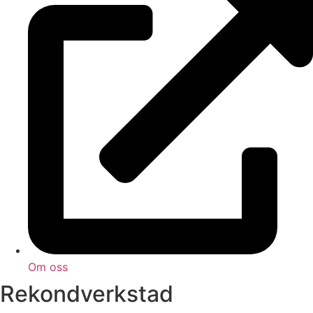
Om oss
Rekondverkstad